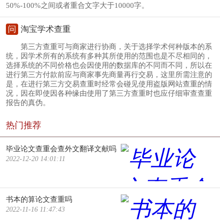
50%-100%之间或者重合文字大于10000字。
问
淘宝学术查重
第三方查重可与商家进行协商，关于选择学术何种版本的系
统，因学术所有的系统有多种其所使用的范围也是不尽相同的，
选择系统的不同价格也会因使用的数据库的不同而不同，所以在
进行第三方付款前应与商家事先商量再行交易，这里所需注意的
是，在进行第三方交易查重时经常会碰见使用盗版网站查重的情
况，因在即使因各种缘由使用了第三方查重时也应仔细审查查重
报告的真伪。
热门推荐
毕业论文查重会查外文翻译文献吗
2022-12-20 14:01:11
书本的算论文查重吗
2022-11-16 11:47:43