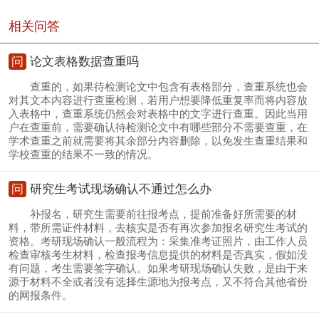
相关问答
问
论文表格数据查重吗
查重的，如果待检测论文中包含有表格部分，查重系统也会
对其文本内容进行查重检测，若用户想要降低重复率而将内容放
入表格中，查重系统仍然会对表格中的文字进行查重。因此当用
户在查重前，需要确认待检测论文中有哪些部分不需要查重，在
学术查重之前就需要将其余部分内容删除，以免发生查重结果和
学校查重的结果不一致的情况。
问
研究生考试现场确认不通过怎么办
补报名，研究生需要前往报考点，提前准备好所需要的材
料，带所需证件材料，去核实是否有再次参加报名研究生考试的
资格。考研现场确认一般流程为：采集准考证照片，由工作人员
检查审核考生材料，检查报考信息提供的材料是否真实，假如没
有问题，考生需要签字确认。如果考研现场确认失败，是由于来
源于材料不全或者没有选择生源地为报考点，又不符合其他省份
的网报条件。