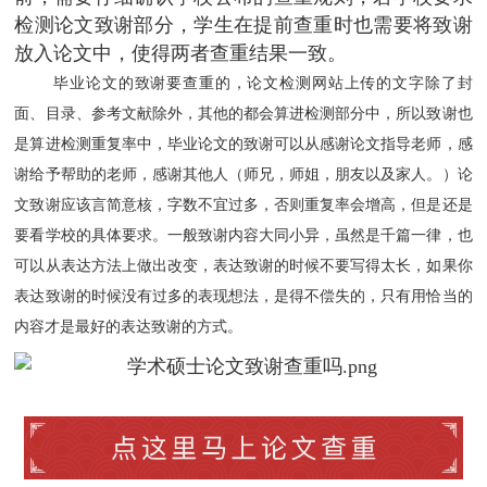
检测论文致谢部分，学生在提前查重时也需要将致谢
放入论文中，使得两者查重结果一致。
毕业论文的致谢要查重的，论文检测网站上传的文字除了封
面、目录、参考文献除外，其他的都会算进检测部分中，所以致谢也
是算进检测重复率中，毕业论文的致谢可以从感谢论文指导老师，感
谢给予帮助的老师，感谢其他人（师兄，师姐，朋友以及家人。）论
文致谢应该言简意核，字数不宜过多，否则重复率会增高，但是还是
要看学校的具体要求。一般致谢内容大同小异，虽然是千篇一律，也
可以从表达方法上做出改变，表达致谢的时候不要写得太长，如果你
表达致谢的时候没有过多的表现想法，是得不偿失的，只有用恰当的
内容才是最好的表达致谢的方式。