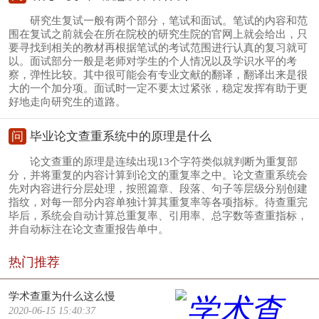
研究生复试一般有两个部分，笔试和面试。笔试的内容和范
围在复试之前就会在所在院校的研究生院的官网上就会给出，只
要寻找到相关的教材再根据笔试的考试范围进行认真的复习就可
以。面试部分一般是老师对学生的个人情况以及学识水平的考
察，弹性比较。其中很可能会有专业文献的翻译，翻译出来是很
大的一个加分项。面试时一定不要太过紧张，稳定发挥有助于更
好地走向研究生的道路。
问
毕业论文查重系统中的原理是什么
论文查重的原理是连续出现13个字符类似就判断为重复部
分，并将重复的内容计算到论文的重复率之中。论文查重系统会
先对内容进行分层处理，按照篇章、段落、句子等层级分别创建
指纹，对每一部分内容单独计算其重复率等各项指标。待查重完
毕后，系统会自动计算总重复率、引用率、总字数等查重指标，
并自动标注在论文查重报告单中。
热门推荐
学术查重为什么这么慢
2020-06-15 15:40:37