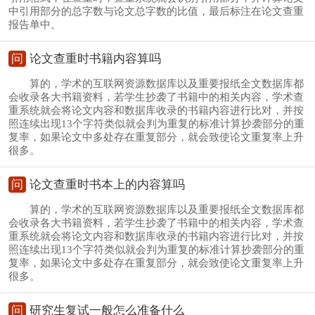
中引用部分的总字数与论文总字数的比值，最后标注在论文查重
报告单中。
问
论文查重时书籍内容算吗
算的，学术的互联网资源数据库以及重要报纸全文数据库都
会收录各大书籍资料，若学生抄袭了书籍中的相关内容，学术查
重系统就会将论文内容和数据库收录的书籍内容进行比对，并按
照连续出现13个字符类似就会判为重复的标准计算抄袭部分的重
复率，如果论文中多处存在重复部分，就会致使论文重复率上升
很多。
问
论文查重时书本上的内容算吗
算的，学术的互联网资源数据库以及重要报纸全文数据库都
会收录各大书籍资料，若学生抄袭了书籍中的相关内容，学术查
重系统就会将论文内容和数据库收录的书籍内容进行比对，并按
照连续出现13个字符类似就会判为重复的标准计算抄袭部分的重
复率，如果论文中多处存在重复部分，就会致使论文重复率上升
很多。
问
研究生复试一般怎么准备什么