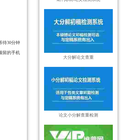
待30分钟
预留的手机
大分解论文查重
论文小分解查重检测