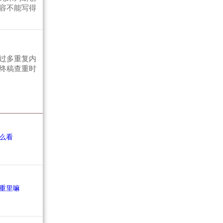
容不能写得
过多重复内
终稿查重时