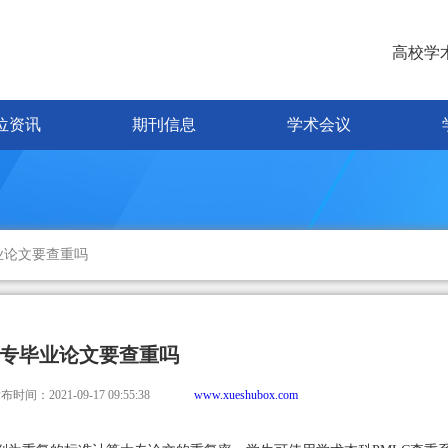
高校学
位资讯
期刊信息
学术会议
业论文要查重吗
专毕业论文要查重吗
布时间：2021-09-17 09:55:38
www.xueshubox.com