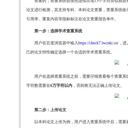
查重的，查重系统会按照连续出现13个字符类似就会
论文进行检测，其支持专科、本科论文查重，查重系统收
引用率、重复内容等指标标注在论文查重报告单中。
第一步：选择学术查重系统
用户在百度浏览器中输入
https://check7.lwcnki.cn/
，进
己的论文特性确定选择一个合适的学术查重系统。
用户在选择查重系统之前，需要仔细查看每个查重系
字符数需要在
6万字符以内
，否则将无法正确上传论文。
第二步：上传论文
以本科论文上传为例，用户进入查重系统中后，需要