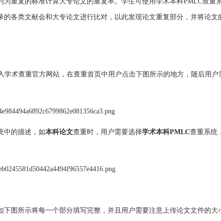
判为重复的标准计算大专论文的重复率。学生可使用学术本科PMLC查重
录的各类文献会和大专论文进行比对，以此发现论文重复部分，并将论文
入学术查重官方网站，在查重首页中用户点击下图所示的地方，随后用户
统中的描述，如
本科论文
查重时，用户需要选择
学术本科PMLC
查重系统
如下图所示将每一个部分填写完整，并且用户需要注意上传论文文件的大