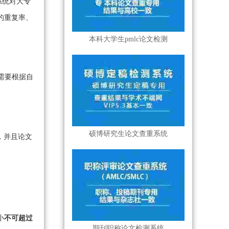
系统对大专
的重复率、
本科大学生pmlc论文检测
需要根据自
硕博研究生论文查重系统
，并且论文
小
不可超过
期刊职称论文检测系统