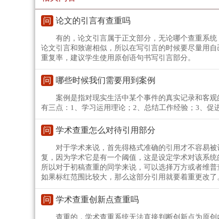
问
论文的引言有查重吗
有的，论文引言属于正文部分，无论哪个查重系统
论文引言和致谢相似，所以在写引言的时候要尽量用自
重复率，建议学生使用原创语句书写引言部分。
问
哪些时候我们需要用到案例
案例是指对现实生活中某个事件的真实记录和客观
有三点：1、学习运用理论；2、总结工作经验；3、促
问
学术查重怎么对待引用部分
对于学术来说，首先得格式准确的引用才不容易被
复，因为学术它是有一个阈值，这是设定学术对该系统
所以对于初稿查重的同学来说，可以选择万方或者维普
如果标红范围比较大，那么这部分引用就要着重更改了
问
学术查重创新点查重吗
查重的，学术查重系统无法直接判断创新点为原创