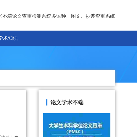
术不端论文查重检测系统多语种、图文、抄袭查重系统
学术知识
论文学术不端