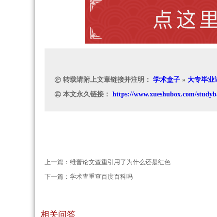
㊣ 转载请附上文章链接并注明：
学术盒子
»
大专毕业
㊣ 本文永久链接：
https://www.xueshubox.com/studyb
上一篇：
维普论文查重引用了为什么还是红色
下一篇：
学术查重查百度百科吗
相关问答