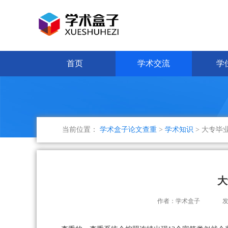
首页
学术交流
学
当前位置：
学术盒子论文查重
>
学术知识
> 大专毕
大
作者：学术盒子
发