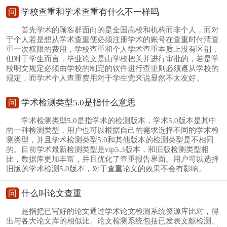
问
学校查重和学术查重有什么不一样吗
首先学术的顾客群面向的是全国高校和机构而非个人，而对
于个人若是想从学术查重便必须注册学术的账号在查重时付清查
重一次权限的费用，学校查重和个人学术查重本质上没有区别，
但对于学生而言，毕业论文是由学校把关并进行审批的，若是学
校明文规定必须由学校的制定的软件进行查重则必须遵从学校的
规定，而学术个人查重费用对于学生党来说显然不太友好。
问
学术检测类型5.0是指什么意思
学术检测类型5.0是指学术的检测版本，学术5.0版本是其中
的一种检测类型，用户也可以根据自己的需求选择不同的学术检
测类型，并且学术检测类型5.0和其他版本的检测类型是不相同
的。目前学术最新检测类型是vip5.3版本，和旧版检测类型相
比，数据库更加丰富，并且优化了查重报告界面。用户可以选择
旧版的学术检测5.0版本，对于查重论文的效果不会有影响。
问
什么叫论文查重
是指把已写好的论文通过学术论文检测系统资源库比对，得
出与各大论文库的相似比。论文检测系统包括已发表文献检测、