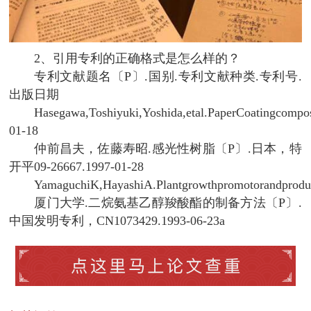
2、引用专利的正确格式是怎么样的？
专利文献题名〔P〕.国别.专利文献种类.专利号.
出版日期
Hasegawa,Toshiyuki,Yoshida,etal.PaperCoatingcom
01-18
仲前昌夫，佐藤寿昭.感光性树脂〔P〕.日本，特
开平09-26667.1997-01-28
YamaguchiK,HayashiA.Plantgrowthpromotorandprodu
厦门大学.二烷氨基乙醇羧酸酯的制备方法〔P〕.
中国发明专利，CN1073429.1993-06-23a