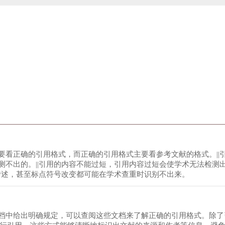
要看正确的引用格式，而正确的引用格式主要看参考文献的格式。||
测不出的。||引用的内容不能过短，引用内容过短会使学术无法检测
转述，甚至标点符号改变都可能在学术查重时识别不出来。
档中给出明确规定，可以查阅这些文档来了解正确的引用格式。除了