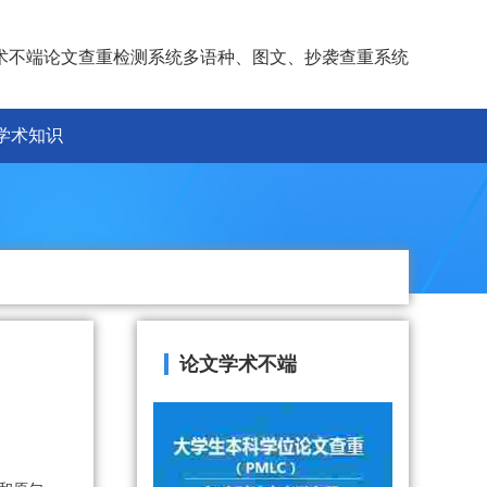
术不端论文查重检测系统多语种、图文、抄袭查重系统
学术知识
论文学术不端