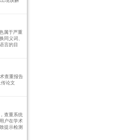
免出现误解
色属于严重
换同义词、
语言的目
学术查重报告
上传论文
，查重系统
用户在学术
致提示检测