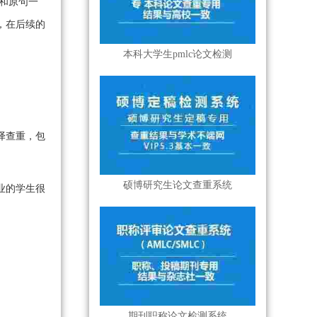
和原句一
，在后续的
本科大学生pmlc论文检测
译查重，包
硕博研究生论文查重系统
业的学生很
期刊职称论文检测系统