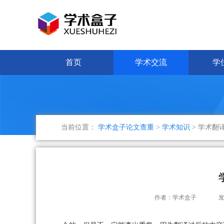
首页
学术交流
学
当前位置：
学术盒子论文查重
>
学术知识
> 学术翻
作者：学术盒子
发