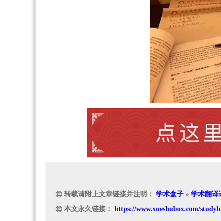
㊣ 转载请附上文章链接并注明：
学术盒子
»
学术翻译
㊣ 本文永久链接：
https://www.xueshubox.com/studyb