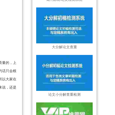
大分解论文查重
质量的，上
的话只会根
所以大家在
来说，还是
论文小分解查重检测