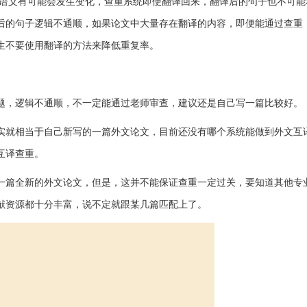
语义有可能会发生变化，查重系统即使翻译回来，翻译后的句子也不可能
后的句子逻辑不通顺，如果论文中大量存在翻译的内容，即便能通过查重
生不要使用翻译的方法来降低重复率。
题，逻辑不通顺，不一定能通过老师审查，建议还是自己写一篇比较好。
实就相当于自己新写的一篇外文论文，目前还没有哪个系统能做到外文互
互译查重。
一篇全新的外文论文，但是，这并不能保证查重一定过关，要知道其他专
献资源都十分丰富，说不定就跟某几篇匹配上了。