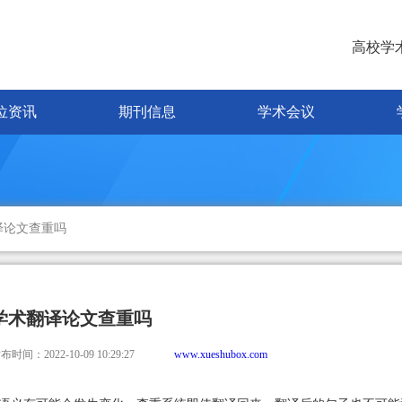
高校学
位资讯
期刊信息
学术会议
译论文查重吗
学术翻译论文查重吗
布时间：2022-10-09 10:29:27
www.xueshubox.com