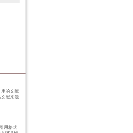
引用的文献
出文献来源
引用格式