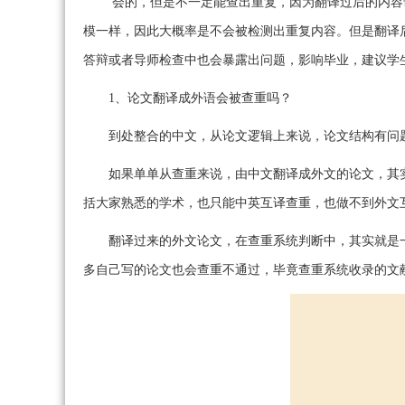
会的，但是不一定能查出重复，因为翻译过后的内容
模一样，因此大概率是不会被检测出重复内容。但是翻译
答辩或者导师检查中也会暴露出问题，影响毕业，建议学
1、论文翻译成外语会被查重吗？
到处整合的中文，从论文逻辑上来说，论文结构有问
如果单单从查重来说，由中文翻译成外文的论文，其
括大家熟悉的学术，也只能中英互译查重，也做不到外文
翻译过来的外文论文，在查重系统判断中，其实就是
多自己写的论文也会查重不通过，毕竟查重系统收录的文