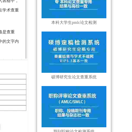
入表格中，
在学术查重
本科大学生pmlc论文检测
格是查重
中的文字内
硕博研究生论文查重系统
期刊职称论文检测系统