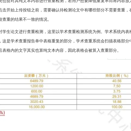
统也会对其纯文本内容进行查重检测，若用户想要降低重复率而将内容放
点击开始上传按钮之前，需要确认待检测论文中有哪些部分不需要查重，
校查重的结果不一致的情况。
对学生论文进行查重检测，这里以学术查重检测系统为例。学术系统内表
，这是学术查重报告单中表格重复的部分，学术查重系统会扫描表格部分
且表格内的文字其实也算纯文本内容，因此表格会被算入查重部分。