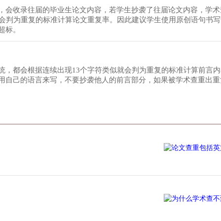
，会收录往届的毕业生论文内容，若学生抄袭了往届论文内容，学术
就会判为重复的标准计算论文重复率。因此建议学生使用原创语句书
超标。
统，都会根据连续出现13个字符类似就会判为重复的标准计算前言内
用自己的语言来写，不要抄袭他人的前言部分，如果被学术查重出重