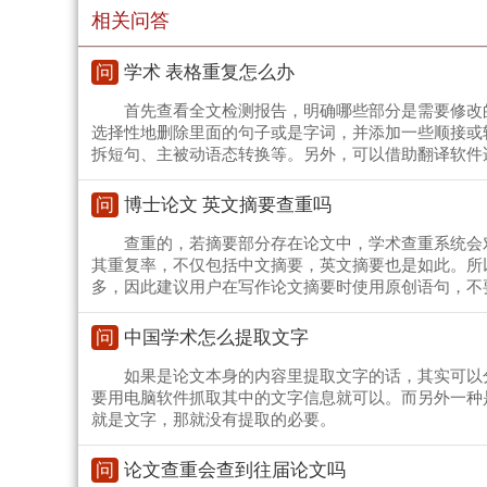
相关问答
问
学术 表格重复怎么办
首先查看全文检测报告，明确哪些部分是需要修改
选择性地删除里面的句子或是字词，并添加一些顺接或
拆短句、主被动语态转换等。另外，可以借助翻译软件
问
博士论文 英文摘要查重吗
查重的，若摘要部分存在论文中，学术查重系统会
其重复率，不仅包括中文摘要，英文摘要也是如此。所
多，因此建议用户在写作论文摘要时使用原创语句，不
问
中国学术怎么提取文字
如果是论文本身的内容里提取文字的话，其实可以
要用电脑软件抓取其中的文字信息就可以。而另外一种
就是文字，那就没有提取的必要。
问
论文查重会查到往届论文吗