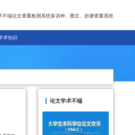
术不端论文查重检测系统多语种、图文、抄袭查重系统
学术知识
论文学术不端