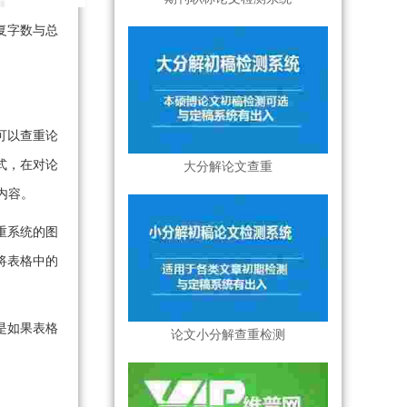
复字数与总
可以查重论
式，在对论
大分解论文查重
内容。
重系统的图
将表格中的
是如果表格
论文小分解查重检测