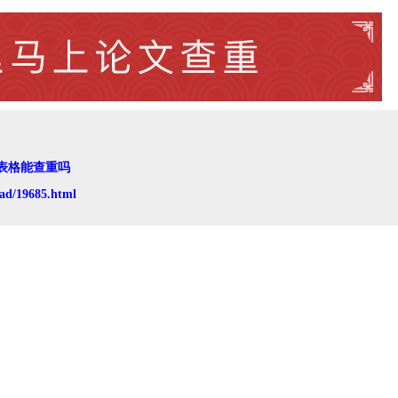
表格能查重吗
ad/19685.html