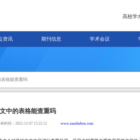
高校学
位资讯
期刊信息
学术会议
的表格能查重吗
文中的表格能查重吗
布时间：2022-12-07 13:22:12
www.xueshubox.com