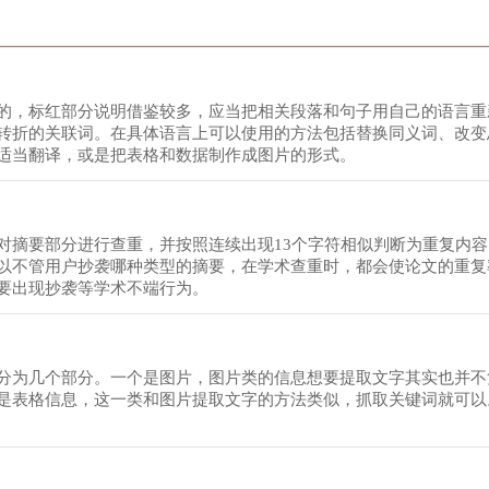
的，标红部分说明借鉴较多，应当把相关段落和句子用自己的语言重
转折的关联词。在具体语言上可以使用的方法包括替换同义词、改变
适当翻译，或是把表格和数据制作成图片的形式。
对摘要部分进行查重，并按照连续出现13个字符相似判断为重复内
以不管用户抄袭哪种类型的摘要，在学术查重时，都会使论文的重复
要出现抄袭等学术不端行为。
分为几个部分。一个是图片，图片类的信息想要提取文字其实也并不
是表格信息，这一类和图片提取文字的方法类似，抓取关键词就可以