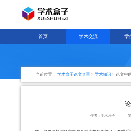
首页
学术交流
学
当前位置：
学术盒子论文查重
>
学术知识
> 论文中
论
作者：学术盒子
发