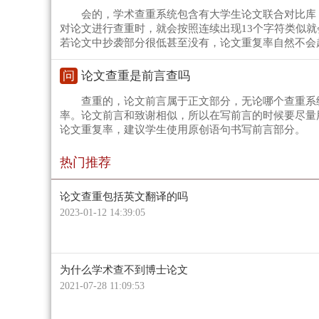
会的，学术查重系统包含有大学生论文联合对比库
对论文进行查重时，就会按照连续出现13个字符类似
若论文中抄袭部分很低甚至没有，论文重复率自然不会
问
论文查重是前言查吗
查重的，论文前言属于正文部分，无论哪个查重系
率。论文前言和致谢相似，所以在写前言的时候要尽量
论文重复率，建议学生使用原创语句书写前言部分。
热门推荐
论文查重包括英文翻译的吗
2023-01-12 14:39:05
为什么学术查不到博士论文
2021-07-28 11:09:53