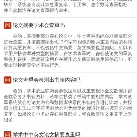
毕后，系统会自动计算总重复率、引用率、总字数等查重指标，
并自动标注在论文查重报告单中。
问
论文摘要学术会查重吗
会的，若摘要部分存在论文中，学术查重系统会对摘要部分
进行查重，并按照连续出现13个字符相似判断为重复内容的标准
计算其重复率，不仅包括中文摘要，英文摘要也是如此。所以不
管用户抄袭哪种类型的摘要，在学术查重时，都会使论文的重复
率提升很多，因此建议用户在写作论文摘要时使用原创语句，不
要出现抄袭等学术不端行为。
问
论文查重会检测出书籍内容吗
会的，学术的互联网资源数据库以及重要报纸全文数据库都
会收录各大书籍资料，若学生抄袭了书籍中的相关内容，学术查
重系统就会将论文内容和数据库收录的书籍内容进行比对，并按
照连续出现13个字符类似就会判为重复的标准计算抄袭部分的重
复率，如果论文中多处存在重复部分，就会致使论文重复率上升
很多。
问
学术中中英文论文摘要查重吗