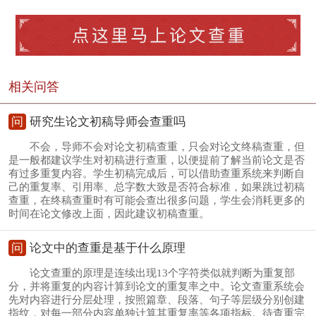
相关问答
问
研究生论文初稿导师会查重吗
不会，导师不会对论文初稿查重，只会对论文终稿查重，但
是一般都建议学生对初稿进行查重，以便提前了解当前论文是否
有过多重复内容。学生初稿完成后，可以借助查重系统来判断自
己的重复率、引用率、总字数大致是否符合标准，如果跳过初稿
查重，在终稿查重时有可能会查出很多问题，学生会消耗更多的
时间在论文修改上面，因此建议初稿查重。
问
论文中的查重是基于什么原理
论文查重的原理是连续出现13个字符类似就判断为重复部
分，并将重复的内容计算到论文的重复率之中。论文查重系统会
先对内容进行分层处理，按照篇章、段落、句子等层级分别创建
指纹，对每一部分内容单独计算其重复率等各项指标。待查重完