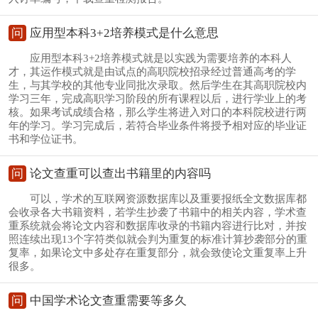
问
应用型本科3+2培养模式是什么意思
应用型本科3+2培养模式就是以实践为需要培养的本科人
才，其运作模式就是由试点的高职院校招录经过普通高考的学
生，与其学校的其他专业同批次录取。然后学生在其高职院校内
学习三年，完成高职学习阶段的所有课程以后，进行学业上的考
核。如果考试成绩合格，那么学生将进入对口的本科院校进行两
年的学习。学习完成后，若符合毕业条件将授予相对应的毕业证
书和学位证书。
问
论文查重可以查出书籍里的内容吗
可以，学术的互联网资源数据库以及重要报纸全文数据库都
会收录各大书籍资料，若学生抄袭了书籍中的相关内容，学术查
重系统就会将论文内容和数据库收录的书籍内容进行比对，并按
照连续出现13个字符类似就会判为重复的标准计算抄袭部分的重
复率，如果论文中多处存在重复部分，就会致使论文重复率上升
很多。
问
中国学术论文查重需要等多久