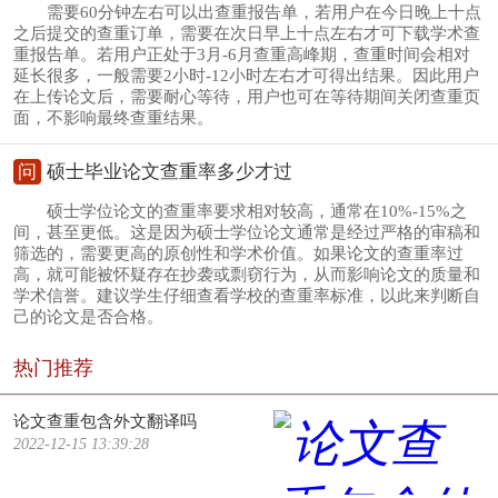
需要60分钟左右可以出查重报告单，若用户在今日晚上十点
之后提交的查重订单，需要在次日早上十点左右才可下载学术查
重报告单。若用户正处于3月-6月查重高峰期，查重时间会相对
延长很多，一般需要2小时-12小时左右才可得出结果。因此用户
在上传论文后，需要耐心等待，用户也可在等待期间关闭查重页
面，不影响最终查重结果。
问
硕士毕业论文查重率多少才过
硕士学位论文的查重率要求相对较高，通常在10%-15%之
间，甚至更低。这是因为硕士学位论文通常是经过严格的审稿和
筛选的，需要更高的原创性和学术价值。如果论文的查重率过
高，就可能被怀疑存在抄袭或剽窃行为，从而影响论文的质量和
学术信誉。建议学生仔细查看学校的查重率标准，以此来判断自
己的论文是否合格。
热门推荐
论文查重包含外文翻译吗
2022-12-15 13:39:28