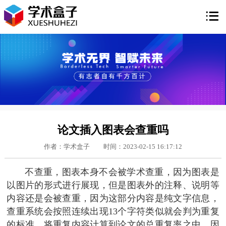

论文插入图表会查重吗
作者：学术盒子
时间：2023-02-15 16:17:12
不查重，图表本身不会被学术查重，因为图表是
以图片的形式进行展现，但是图表外的注释、说明等
内容还是会被查重，因为这部分内容是纯文字信息，
查重系统会按照连续出现13个字符类似就会判为重复
的标准，将重复内容计算到论文的总重复率之中。因