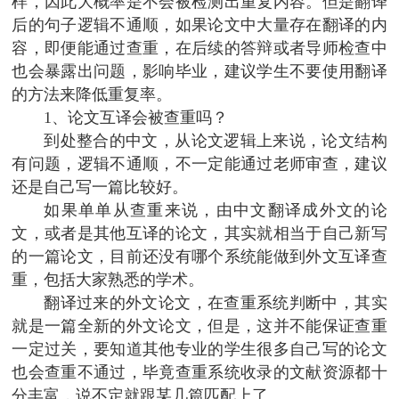
样，因此大概率是不会被检测出重复内容。但是翻译
后的句子逻辑不通顺，如果论文中大量存在翻译的内
容，即便能通过查重，在后续的答辩或者导师检查中
也会暴露出问题，影响毕业，建议学生不要使用翻译
的方法来降低重复率。
1、论文互译会被查重吗？
到处整合的中文，从论文逻辑上来说，论文结构
有问题，逻辑不通顺，不一定能通过老师审查，建议
还是自己写一篇比较好。
如果单单从查重来说，由中文翻译成外文的论
文，或者是其他互译的论文，其实就相当于自己新写
的一篇论文，目前还没有哪个系统能做到外文互译查
重，包括大家熟悉的学术。
翻译过来的外文论文，在查重系统判断中，其实
就是一篇全新的外文论文，但是，这并不能保证查重
一定过关，要知道其他专业的学生很多自己写的论文
也会查重不通过，毕竟查重系统收录的文献资源都十
分丰富，说不定就跟某几篇匹配上了。