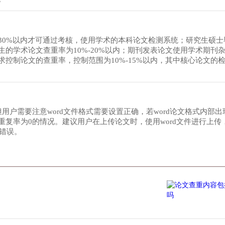
30%以内才可通过考核，使用学术的本科论文检测系统；研究生硕士
的学术论文查重率为10%-20%以内；期刊发表论文使用学术期刊
控制论文的查重率，控制范围为10%-15%以内，其中核心论文的
但用户需要注意word文件格式需要设置正确，若word论文格式内部
复率为0的情况。建议用户在上传论文时，使用word文件进行上传，
别错误。