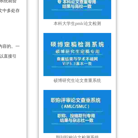
系统就会
文中多处存
本科大学生pmlc论文检测
内容的。一
以直接引
硕博研究生论文查重系统
期刊职称论文检测系统