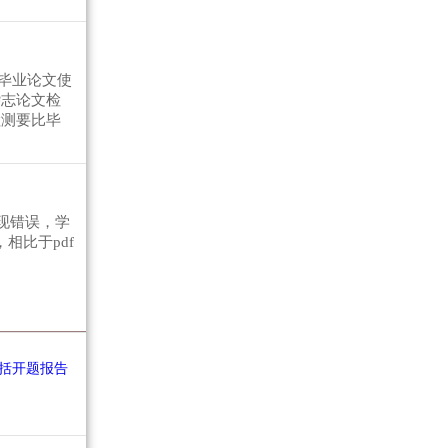
毕业论文使
杂志论文检
检测要比毕
出现错误，学
相比于pdf