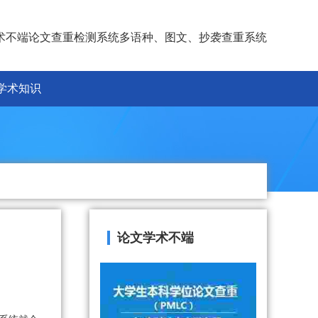
术不端论文查重检测系统多语种、图文、抄袭查重系统
学术知识
论文学术不端