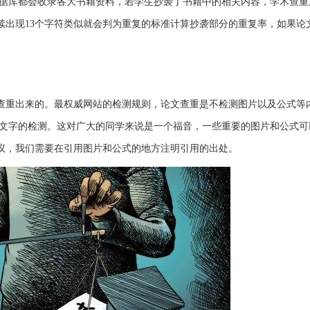
据库都会收录各大书籍资料，若学生抄袭了书籍中的相关内容，学术查重
续出现13个字符类似就会判为重复的标准计算抄袭部分的重复率，如果论
查重出来的。最权威网站的检测规则，论文查重是不检测图片以及公式等
于文字的检测。这对广大的同学来说是一个福音，一些重要的图片和公式可
议，我们需要在引用图片和公式的地方注明引用的出处。