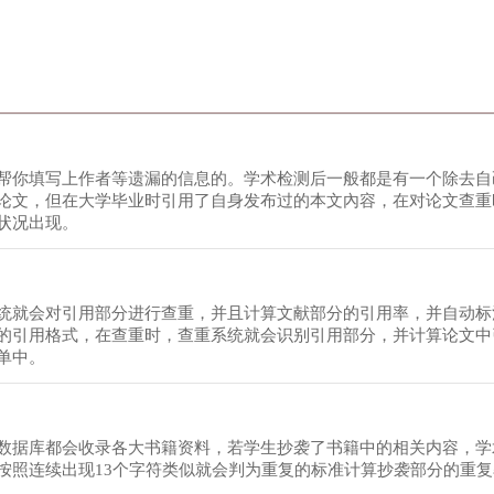
帮你填写上作者等遗漏的信息的。学术检测后一般都是有一个除去自
论文，但在大学毕业时引用了自身发布过的本文內容，在对论文查重
状况出现。
统就会对引用部分进行查重，并且计算文献部分的引用率，并自动标
的引用格式，在查重时，查重系统就会识别引用部分，并计算论文中
单中。
数据库都会收录各大书籍资料，若学生抄袭了书籍中的相关内容，学
按照连续出现13个字符类似就会判为重复的标准计算抄袭部分的重
。