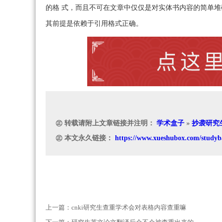
的格 式，而且不可在文章中仅仅是对实体书内容的简单
其前提是依赖于引用格式正确。
㊣ 转载请附上文章链接并注明：
学术盒子
»
抄袭研究
㊣ 本文永久链接：
https://www.xueshubox.com/studyb
上一篇：
cnki研究生查重学术会对表格内容查重嘛