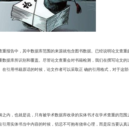
查重报告中，其中数据库范围的来源就包含图书数据。已经说明论文查重
重数据库所识别和覆盖。尽管论文查重会对书籍检测，我们在撰写论文的
。在引用书籍原话的时候，论文作者可以采取正 确的引用格式，对于这部
畴之内，也就是说，只有被学术数据库收录的实体书才在学术查重的范围
在引用实体书当中内容的时候，切忌不可抱有侥幸心理，而是应当要认真