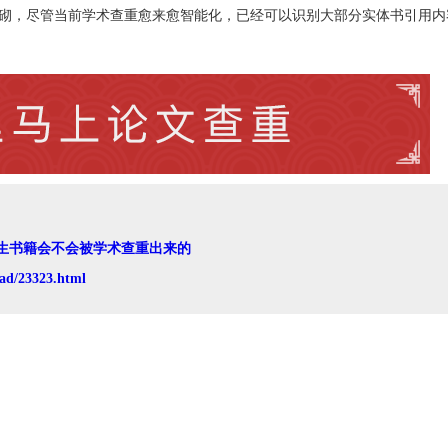
堆砌，尽管当前学术查重愈来愈智能化，已经可以识别大部分实体书引用内
生书籍会不会被学术查重出来的
ad/23323.html