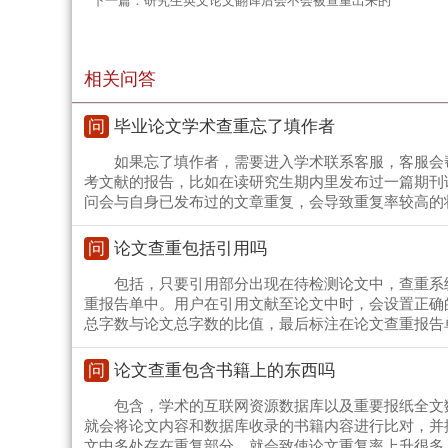
下一篇：
研究生英文论文翻译后会不会被查重出来的
相关问答
问
毕业论文学术查重忘了填作者
如果忘了填作者，需要进入学术联系客服，客服会
考文献的报告，比如在读研究生期内里发布过一篇期刊
问会与自身已发布过的文章重复，会导致重复率较高的
问
论文查重包括引用吗
包括，只要引用部分出现在待检测论文中，查重系
重报告单中。用户在引用文献至论文中时，会设置正确
总字数与论文总字数的比值，最后标注在论文查重报告
问
论文查重包含书籍上的东西吗
包含，学术的互联网资源数据库以及重要报纸全文
就会将论文内容和数据库收录的书籍内容进行比对，并
文中多处存在重复部分，就会致使论文重复率上升很多