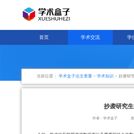
首页
学术交流
学
当前位置：
学术盒子论文查重
>
学术知识
> 抄袭研
抄袭研究生
作者：学术盒子
发