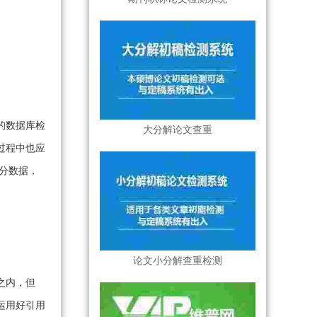
的数据库检
大分解论文查重
过程中也应
分数据，
论文小分解查重检测
之内，但
运用好引用