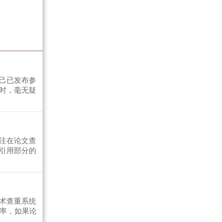
己已发布参
时，毫无疑
注在论文查
引用部分的
术查重系统
复率，如果论