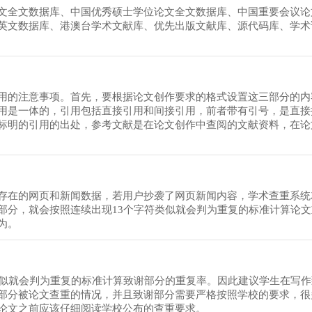
文全文数据库、中国优秀硕士学位论文全文数据库、中国重要会议论
英文数据库、港澳台学术文献库、优先出版文献库、源代码库、学术
用的注意事项。首先，要根据论文创作要求的格式设置这三部分的内
用是一体的，引用包括直接引用和间接引用，前者带有引号，是直接
标明的引用的出处，参考文献是在论文创作中查阅的文献资料，在论
存在的网页和新闻数据，若用户抄袭了网页新闻内容，学术查重系统
部分，就会按照连续出现13个字符类似就会判为重复的标准计算论
为。
类似就会判为重复的标准计算致谢部分的重复率。因此建议学生在写
部分被论文查重的情况，并且致谢部分需要严格按照学校的要求，很
论文之前应该仔细阅读学校公布的查重要求。