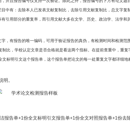
真伪，并且报告编号仅支持一次验证。除此之外，报告编号的下方有论文题
果栏目中有：去除本人已发表文献复制比，去除引用文献复制比，总文字复
中标有引用部分的重复率，而引用文献大多在文学、历史、政治学、法学和
和文字，有报告的唯一编码，可用于验证报告的真伪，有检测时间和检测范
复制比，学校认定文章是否合格就是看这两个指标。在提前查重中，重复
全文标明引文这个报告单，这个报告单把论文的每一处重复文字都详细地
以说明。
份简洁报告单+1份全文标明引文报告单+1份全文对照报告单+1份去