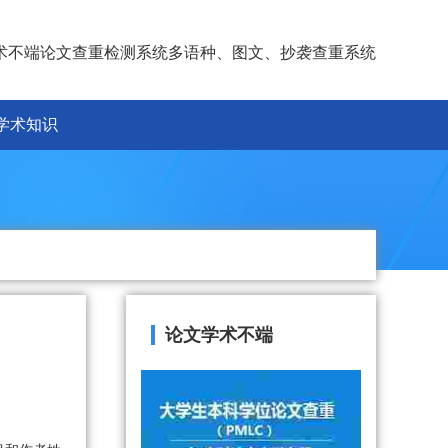
术不端论文查重检测系统多语种、图文、抄袭查重系统
学术知识
论文学术不端