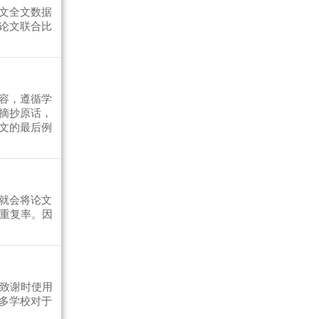
文全文数据
论文联合比
容，遵循学
摘抄原话，
文的最后例
就会将论文
文重复率。因
作致谢时使用
多学校对于