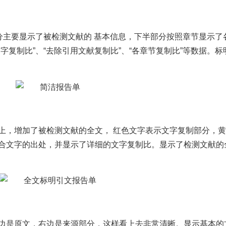
分主要显示了被检测文献的 基本信息，下半部分按照章节显示了
字复制比”、“去除引用文献复制比”、“各章节复制比”等数据。标
上，增加了被检测文献的全文， 红色文字表示文字复制部分，
合文字的出处，并显示了详细的文字复制比。显示了检测文献的
边是原文，右边是来源部分，这样看上去非常清晰。显示基本的