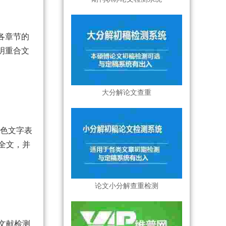
各章节的
明重合文
大分解论文查重
黄色文字表
全文，并
论文小分解查重检测
文献检测