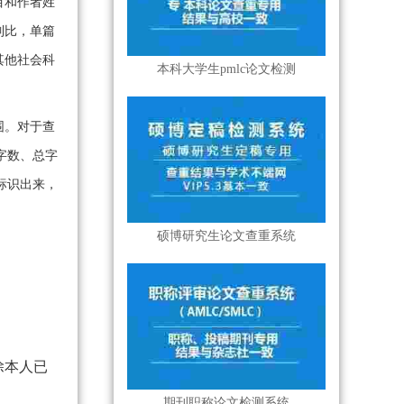
目和作者姓
制比，单篇
其他社会科
本科大学生pmlc论文检测
围。对于查
字数、总字
标识出来，
硕博研究生论文查重系统
除本人已
期刊职称论文检测系统