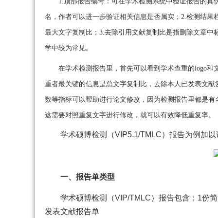
1.顶部报告编号：可在学术检测系统中验证报告的
名，作者可以进一步验证相关信息是否属实；2.检测结
最大文字复制比；3.去除引用文献复制比是指删除文章
学中较为常见。
在学术检测报告里，首先可以看到学术查重的logo
重者最关键的信息是总文字复制比，去除本人已发表文献
数等指标可以帮助进行论文修改，因为检测报告里都是有
这需要对照重复文字进行修改，就可以有效降低重复率。
学术硕博检测（VIP5.1/TMLC）报告为例加
一、报告单类型
学术硕博检测（VIP/TMLC）报告包含：1
发表文献报告单