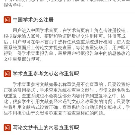
报告单中。
问
中国学术怎么注册
用户进入中国学术首页，在学术首页右上角点击注册按钮，
根据提示输入账号、密码和验证码后提交注册即可。注册完成
后，用户即可在学术首页中选择任意查重系统进行检测，进入查
重系统页面后上传论文并提交查重，等待查重完毕后，用户即可
得到一份学术查重报告单，最后用户根据报告单中的信息修改论
文中重复部分即可。
问
学术查重参考文献名称重复吗
学术查重参考文献如果名称重复是不会查重的，只要设置好
正确的引用格式，学术查重系统在查重文献时，即便文献名称出
现重复，查重系统也不会将这部分内容计算到重复率之中。因
此，很多学生引用文献会经常遇到文献名称重复的情况，只要学
生将引用文献格式设置正确，查重系统会自动识别文献格式，学
生不用担心由于文献名称重复而被查重标红的问题。
问
写论文抄书上的内容查重算吗