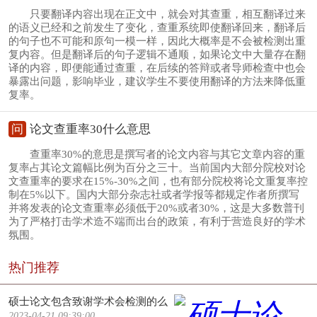
只要翻译内容出现在正文中，就会对其查重，相互翻译过来
的语义已经和之前发生了变化，查重系统即使翻译回来，翻译后
的句子也不可能和原句一模一样，因此大概率是不会被检测出重
复内容。但是翻译后的句子逻辑不通顺，如果论文中大量存在翻
译的内容，即便能通过查重，在后续的答辩或者导师检查中也会
暴露出问题，影响毕业，建议学生不要使用翻译的方法来降低重
复率。
问
论文查重率30什么意思
查重率30%的意思是撰写者的论文内容与其它文章内容的重
复率占其论文篇幅比例为百分之三十。当前国内大部分院校对论
文查重率的要求在15%-30%之间，也有部分院校将论文重复率控
制在5%以下。国内大部分杂志社或者学报等都规定作者所撰写
并将发表的论文查重率必须低于20%或者30%，这是大多数普刊
为了严格打击学术造不端而出台的政策，有利于营造良好的学术
氛围。
热门推荐
硕士论文包含致谢学术会检测的么
2023-04-21 09:39:00