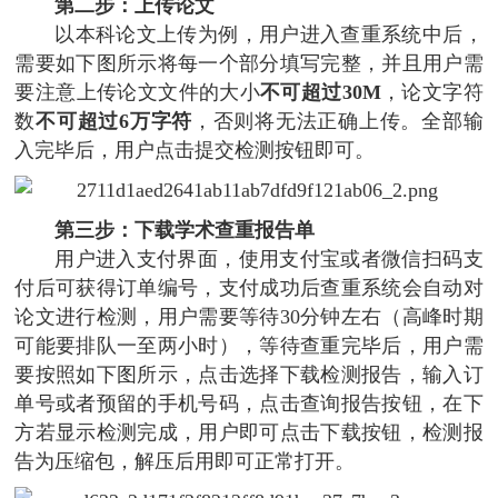
第二步：上传论文
以本科论文上传为例，用户进入查重系统中后，
需要如下图所示将每一个部分填写完整，并且用户需
要注意上传论文文件的大小
不可超过30M
，论文字符
数
不可超过6万字符
，否则将无法正确上传。全部输
入完毕后，用户点击提交检测按钮即可。
第三步：下载学术查重报告单
用户进入支付界面，使用支付宝或者微信扫码支
付后可获得订单编号，支付成功后查重系统会自动对
论文进行检测，用户需要等待30分钟左右（高峰时期
可能要排队一至两小时），等待查重完毕后，用户需
要按照如下图所示，点击选择下载检测报告，输入订
单号或者预留的手机号码，点击查询报告按钮，在下
方若显示检测完成，用户即可点击下载按钮，检测报
告为压缩包，解压后用即可正常打开。