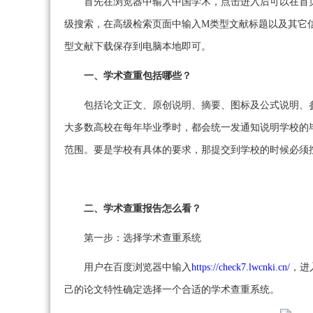
首先在浏览器中输入中国学术，点击进入后可以在首
级搜索，在高级检索页面中输入M类型文献标题以及其它
型文献下载保存到电脑本地即可。
一、学术查重包括哪些？
包括论文正文、原创说明、摘要、图标及公式说明、
大多数高校在每年毕业季时，都会统一发通知说明学校的
范围。要是学校有具体的要求，那提交到学校的时候必须
二、学术查重报告怎么看？
第一步：选择学术查重系统
用户在百度浏览器中输入
https://check7.lwcnki.cn/
，进
己的论文特性确定选择一个合适的学术查重系统。