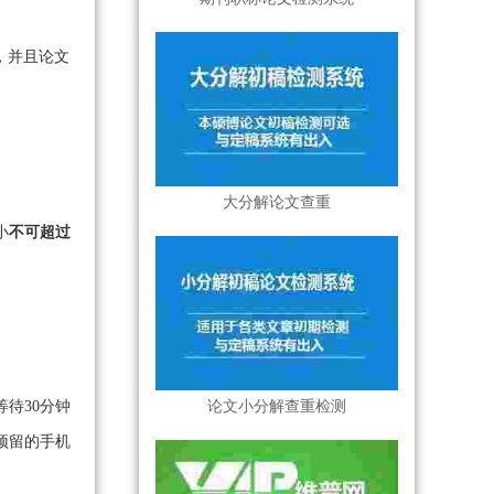
，并且论文
大分解论文查重
小
不可超过
论文小分解查重检测
待30分钟
预留的手机