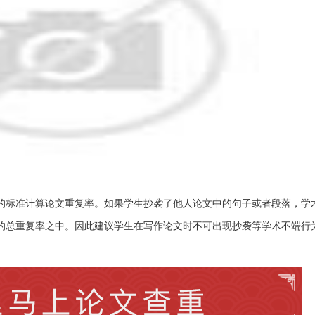
复的标准计算论文重复率。如果学生抄袭了他人论文中的句子或者段落，学
的总重复率之中。因此建议学生在写作论文时不可出现抄袭等学术不端行