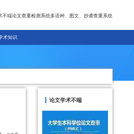
术不端论文查重检测系统多语种、图文、抄袭查重系统
学术知识
论文学术不端