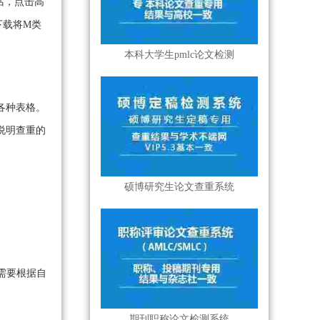
话，点击高
下载将M类
本科大学生pmlc论文检测
各种表格。
说明查重的
硕博研究生论文查重系统
需要根据自
期刊职称论文检测系统