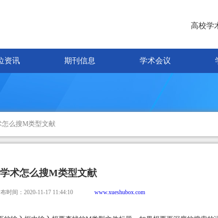
高校学
位资讯
期刊信息
学术会议
术怎么搜M类型文献
学术怎么搜M类型文献
布时间：2020-11-17 11:44:10
www.xueshubox.com