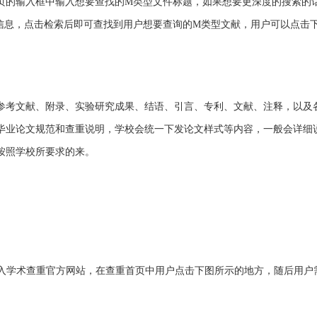
页的输入框中输入想要查找的M类型文件标题，如果想要更深度的搜索的
信息，点击检索后即可查找到用户想要查询的M类型文献，用户可以点击
参考文献、附录、实验研究成果、结语、引言、专利、文献、注释，以及
毕业论文规范和查重说明，学校会统一下发论文样式等内容，一般会详细
按照学校所要求的来。
入学术查重官方网站，在查重首页中用户点击下图所示的地方，随后用户