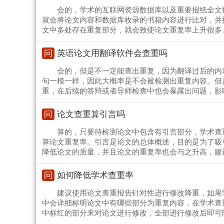
会的，学术的互联网资源数据库以及重要报纸全文
就会将论文内容和数据库收录的书籍内容进行比对，并
文中多处存在重复部分，就会致使论文重复率上升很多
问
英语论文用翻译软件会查重吗
会的，但是不一定能查出重复，因为翻译过后的内
句一模一样，因此大概率是不会被检测出重复内容。但
重，在后续的答辩或者导师检查中也会暴露出问题，影
问
论文查重算引言吗
算的，只要待检测论文中包含有引言部分，学术查
算论文重复率。引言是论文的总体概述，目的是为了吸
降低论文的质量，并且论文的重复率也会与之升高，建
问
如何降低学术查重率
建议使用论文查重报告针对性进行修改降重，如果
中会详细标明论文中有哪些部分为重复内容，在学术查
中标红的部分来对论文进行修改，全部进行修改后即可