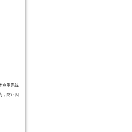
术查重系统
为，防止因