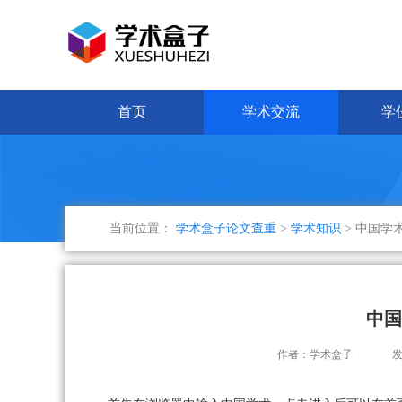
首页
学术交流
学
当前位置：
学术盒子论文查重
>
学术知识
> 中国学
中国
作者：学术盒子
发