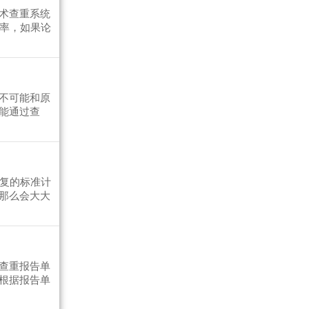
术查重系统
复率，如果论
不可能和原
能通过查
重复的标准计
那么会大大
查重报告单
根据报告单