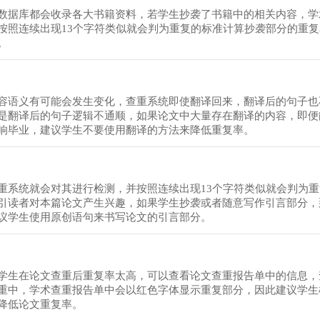
数据库都会收录各大书籍资料，若学生抄袭了书籍中的相关内容，学
按照连续出现13个字符类似就会判为重复的标准计算抄袭部分的重
。
容语义有可能会发生变化，查重系统即使翻译回来，翻译后的句子也
是翻译后的句子逻辑不通顺，如果论文中大量存在翻译的内容，即便
响毕业，建议学生不要使用翻译的方法来降低重复率。
重系统就会对其进行检测，并按照连续出现13个字符类似就会判为
引读者对本篇论文产生兴趣，如果学生抄袭或者随意写作引言部分，
议学生使用原创语句来书写论文的引言部分。
学生在论文查重后重复率太高，可以查看论文查重报告单中的信息，
重中，学术查重报告单中会以红色字体显示重复部分，因此建议学生
降低论文重复率。